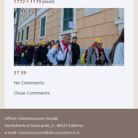
1772 × 1179
pixels
37
39
No Comments
Close Comments
Ufficio Comunicazioni Sociali
Via Roberto il Guiscardo, 2 - 84121 Salerno
e-mail:
comunicazioni@diocesisalerno.it