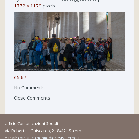
1772 × 1179
pixels
65
67
No Comments
Close Comments
Ufficio Comunicazioni Sociali
Via Roberto il Guiscardo, 2 - 84121 Salerno
e-mail:
comunicazioni@diocesisalerno.it