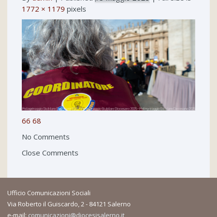
1772 × 1179
pixels
66
68
No Comments
Close Comments
Ufficio Comunicazioni Sociali
Via Roberto il Guiscardo, 2 - 84121 Salerno
e-mail:
comunicazioni@diocesisalerno.it