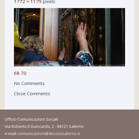
1772 × 1179
pixels
68
70
No Comments
Close Comments
Ufficio Comunicazioni Sociali
Via Roberto il Guiscardo, 2 - 84121 Salerno
e-mail:
comunicazioni@diocesisalerno.it