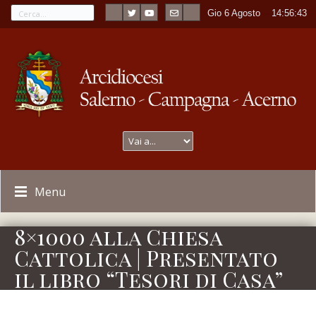
Gio 6 Agosto
----
14:56:44
Menu
8×1000 alla Chiesa
Cattolica | Presentato
il libro “Tesori di Casa”