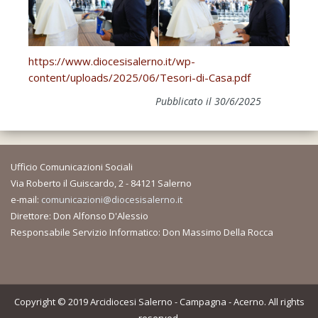
https://www.diocesisalerno.it/wp-
content/uploads/2025/06/Tesori-di-Casa.pdf
Pubblicato il 30/6/2025
Ufficio Comunicazioni Sociali
Via Roberto il Guiscardo, 2 - 84121 Salerno
e-mail:
comunicazioni@diocesisalerno.it
Direttore: Don Alfonso D'Alessio
Responsabile Servizio Informatico: Don Massimo Della Rocca
Copyright © 2019 Arcidiocesi Salerno - Campagna - Acerno. All rights
reserved.