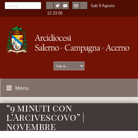
Sab 8 Agosto
---
-
12:33:05
Menu
“9 minuti con
l’Arcivescovo” |
novembre