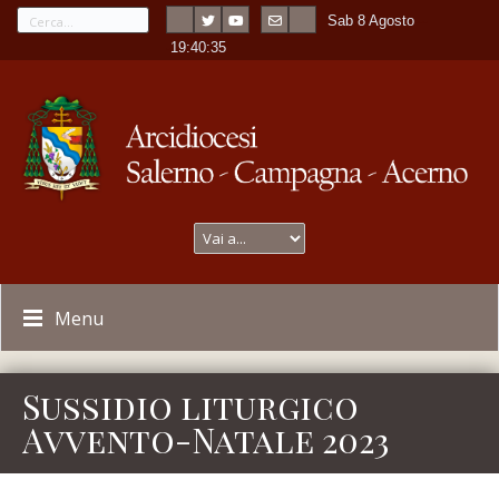
Sab 8 Agosto
---
-
19:40:35
Menu
Sussidio liturgico
Avvento-Natale 2023