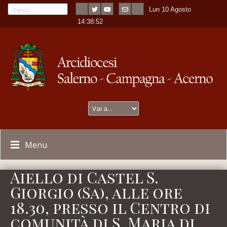
Lun 10 Agosto
---
-
14:38:52
Menu
Aiello di Castel S.
Giorgio (Sa), alle ore
18.30, presso il Centro di
comunità di S. Maria di