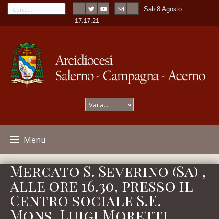
Sab 8 Agosto
---
-
17:17:21
Menu
Mercato S. Severino (Sa) ,
alle ore 16.30, presso il
Centro sociale S.E.
Mons. Luigi Moretti