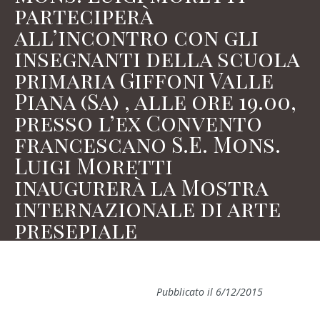
parteciperà
all’incontro con gli
insegnanti della scuola
primaria Giffoni Valle
Piana (Sa) , alle ore 19.00,
presso l’ex Convento
francescano S.E. Mons.
Luigi Moretti
inaugurerà la Mostra
internazionale di arte
presepiale
Pubblicato il 6/12/2015