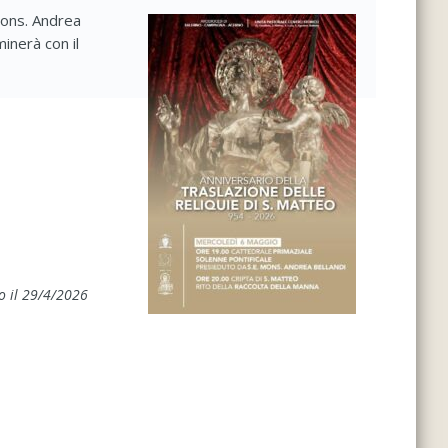
 Mons. Andrea
inerà con il
o il 29/4/2026