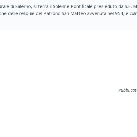
ale di Salerno, si terrà il Solenne Pontificale presieduto da S.E.
zione delle reliquie del Patrono San Matteo avvenuta nel 954, e culm
Pubblicat