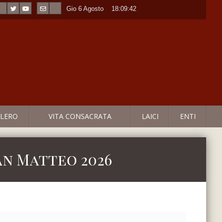
Gio 6 Agosto
----
18:09:42
LERO
VITA CONSACRATA
LAICI
ENTI
an Matteo 2026