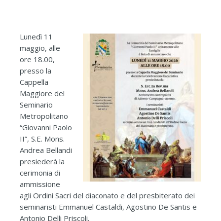
Lunedì 11
maggio, alle
ore 18.00,
presso la
Cappella
Maggiore del
Seminario
Metropolitano
“Giovanni Paolo
II”, S.E. Mons.
Andrea Bellandi
presiederà la
cerimonia di
ammissione
agli Ordini Sacri del diaconato e del presbiterato dei
seminaristi Emmanuel Castaldi, Agostino De Santis e
Antonio Delli Priscoli.