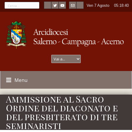
Ven 7 Agosto
----
05:18:40
Menu
Ammissione al Sacro
Ordine del diaconato e
del presbiterato di tre
seminaristi