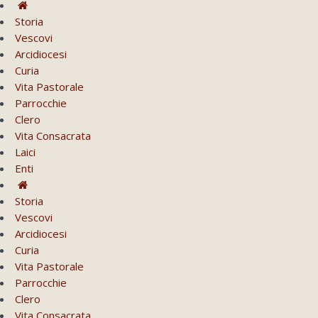
Storia
Vescovi
Arcidiocesi
Curia
Vita Pastorale
Parrocchie
Clero
Vita Consacrata
Laici
Enti
Storia
Vescovi
Arcidiocesi
Curia
Vita Pastorale
Parrocchie
Clero
Vita Consacrata