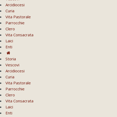
Arcidiocesi
Curia
Vita Pastorale
Parrocchie
Clero
Vita Consacrata
Laici
Enti
Storia
Vescovi
Arcidiocesi
Curia
Vita Pastorale
Parrocchie
Clero
Vita Consacrata
Laici
Enti