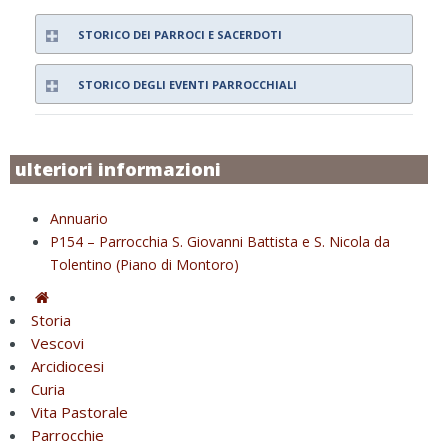
STORICO DEI PARROCI E SACERDOTI
STORICO DEGLI EVENTI PARROCCHIALI
ulteriori informazioni
Annuario
P154 – Parrocchia S. Giovanni Battista e S. Nicola da
Tolentino (Piano di Montoro)
Storia
Vescovi
Arcidiocesi
Curia
Vita Pastorale
Parrocchie