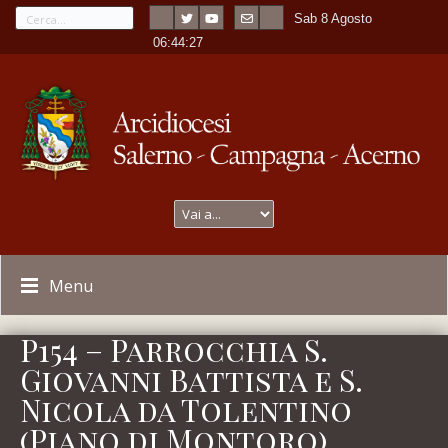
Sab 8 Agosto
---
-
06:44:27
Menu
P154 – Parrocchia S.
Giovanni Battista e S.
Nicola da Tolentino
(Piano di Montoro)