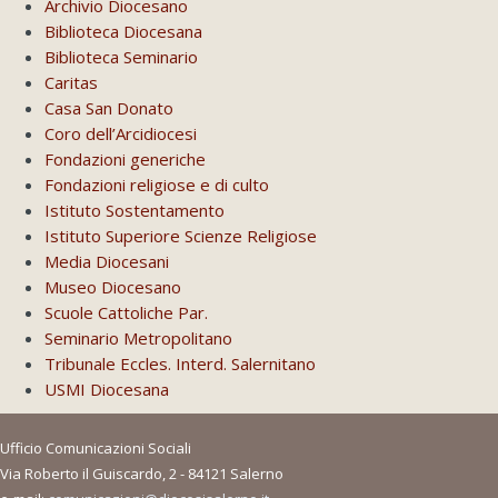
Archivio Diocesano
Biblioteca Diocesana
Biblioteca Seminario
Caritas
Casa San Donato
Coro dell’Arcidiocesi
Fondazioni generiche
Fondazioni religiose e di culto
Istituto Sostentamento
Istituto Superiore Scienze Religiose
Media Diocesani
Museo Diocesano
Scuole Cattoliche Par.
Seminario Metropolitano
Tribunale Eccles. Interd. Salernitano
USMI Diocesana
Ufficio Comunicazioni Sociali
Via Roberto il Guiscardo, 2 - 84121 Salerno