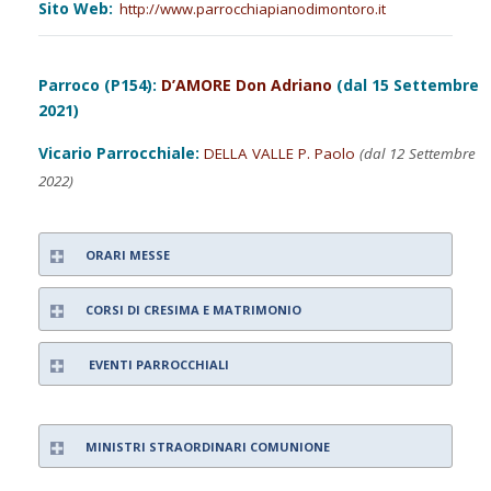
Sito Web:
http://www.parrocchiapianodimontoro.it
Parroco (P154):
D’AMORE Don Adriano
(dal 15 Settembre
2021)
Vicario Parrocchiale:
DELLA VALLE P. Paolo
(dal 12 Settembre
2022)
ORARI MESSE
CORSI DI CRESIMA E MATRIMONIO
EVENTI PARROCCHIALI
MINISTRI STRAORDINARI COMUNIONE