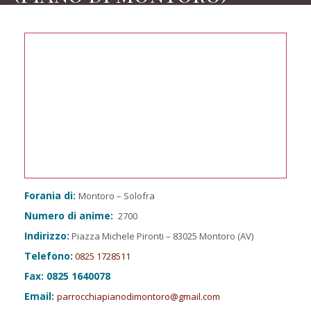
Forania di:
Montoro – Solofra
Numero di anime:
2700
Indirizzo:
Piazza Michele Pironti – 83025 Montoro (AV)
Telefono:
0825 1728511
Fax: 0825 1640078
Email:
parrocchiapianodimontoro@gmail.com