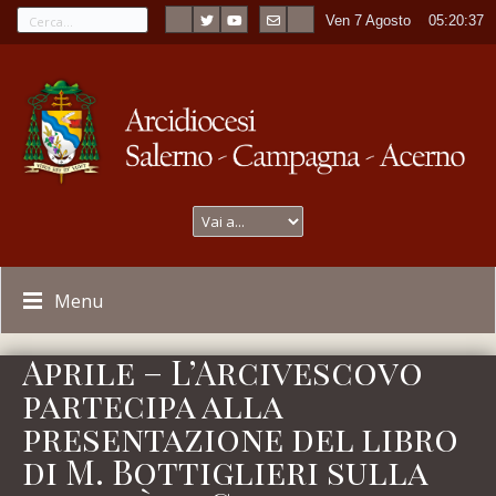
Ven 7 Agosto
----
05:20:37
Menu
Aprile – L’Arcivescovo
partecipa alla
presentazione del libro
di M. Bottiglieri sulla