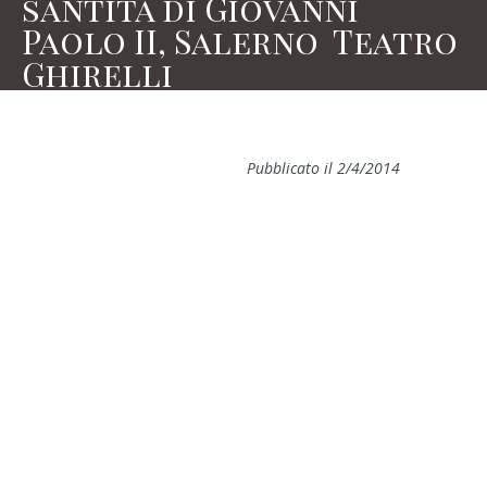
santità di Giovanni
Paolo II, Salerno  Teatro
Ghirelli
Pubblicato il 2/4/2014