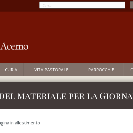
CURIA
VITA PASTORALE
PARROCCHIE
C
del materiale per la Giorna
gina in allestimento