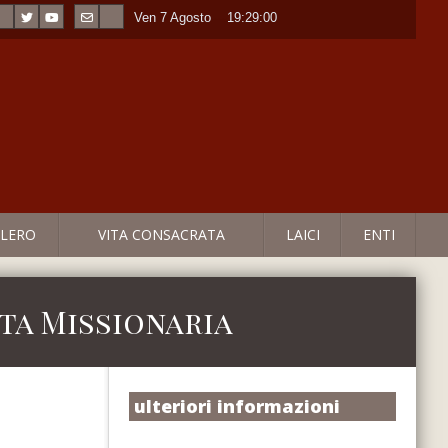
Ven 7 Agosto
----
19:29:00
LERO
VITA CONSACRATA
LAICI
ENTI
ta Missionaria
ulteriori informazioni