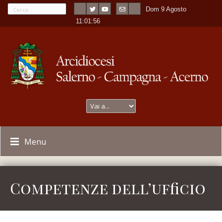
Dom 9 Agosto
---
-
11:01:56
Menu
Competenze dell’ufficio