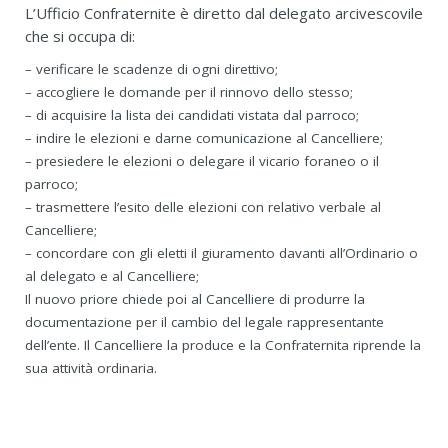
L’Ufficio Confraternite è diretto dal delegato arcivescovile
che si occupa di:
– verificare le scadenze di ogni direttivo;
– accogliere le domande per il rinnovo dello stesso;
– di acquisire la lista dei candidati vistata dal parroco;
– indire le elezioni e darne comunicazione al Cancelliere;
– presiedere le elezioni o delegare il vicario foraneo o il
parroco;
– trasmettere l’esito delle elezioni con relativo verbale al
Cancelliere;
– concordare con gli eletti il giuramento davanti all’Ordinario o
al delegato e al Cancelliere;
Il nuovo priore chiede poi al Cancelliere di produrre la
documentazione per il cambio del legale rappresentante
dell’ente. Il Cancelliere la produce e la Confraternita riprende la
sua attività ordinaria.