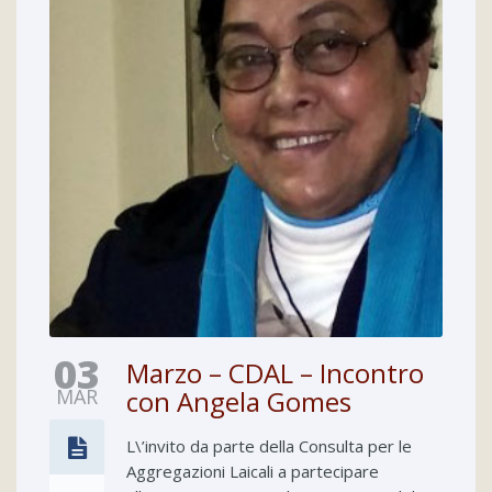
03
Marzo – CDAL – Incontro
MAR
con Angela Gomes
L\’invito da parte della Consulta per le
Aggregazioni Laicali a partecipare