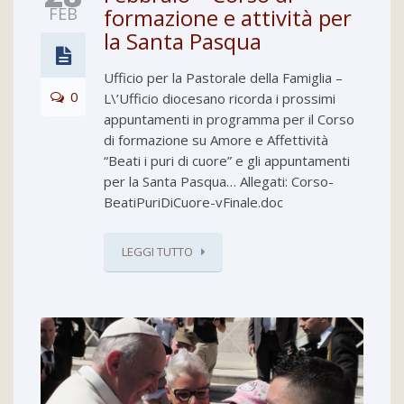
FEB
formazione e attività per
la Santa Pasqua
Ufficio per la Pastorale della Famiglia –
0
L\’Ufficio diocesano ricorda i prossimi
appuntamenti in programma per il Corso
di formazione su Amore e Affettività
“Beati i puri di cuore” e gli appuntamenti
per la Santa Pasqua… Allegati: Corso-
BeatiPuriDiCuore-vFinale.doc
LEGGI TUTTO