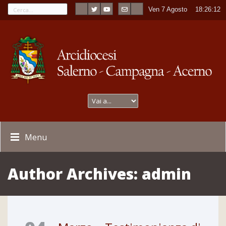
Ven 7 Agosto
----
18:26:13
Menu
Author Archives:
admin