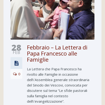
28
Febbraio – La Lettera di
FEB
Papa Francesco alle
Famiglie
La Lettera che Papa Francesco ha
0
rivolto alle Famiglie in occasione
dell\’Assemblea generale straordinaria
del Sinodo dei Vescovi, convocata per
discutere sul tema “Le sfide pastorali
sulla famiglia nel contesto
dell\’evangelizzazione”.