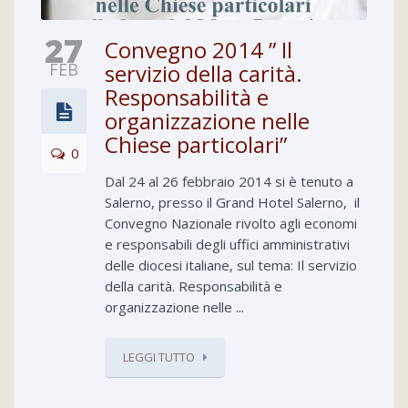
27
Convegno 2014 ” Il
FEB
servizio della carità.
Responsabilità e
organizzazione nelle
Chiese particolari”
0
Dal 24 al 26 febbraio 2014 si è tenuto a
Salerno, presso il Grand Hotel Salerno, il
Convegno Nazionale rivolto agli economi
e responsabili degli uffici amministrativi
delle diocesi italiane, sul tema: Il servizio
della carità. Responsabilità e
organizzazione nelle ...
LEGGI TUTTO