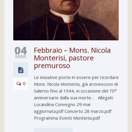
04
Febbraio – Mons. Nicola
MAR
Monterisi, pastore
premuroso
Le iniziative poste in essere per ricordare
0
Mons. Nicola Monterisi, già arcivescovo di
Salerno fino al 1944, in occasione del 70°
anniversario dalla sua morte… Allegati:
Locandina Convegno 29 mar
aggiornata.pdf Concerto 28 marzo.pdf
Programma Eventi Monterisi.pdf