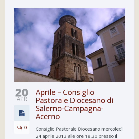
20
Aprile – Consiglio
APR
Pastorale Diocesano di
Salerno-Campagna-
Acerno
0
Consiglio Pastorale Diocesano mercoledì
24 aprile 2013 alle ore 18,30 presso il