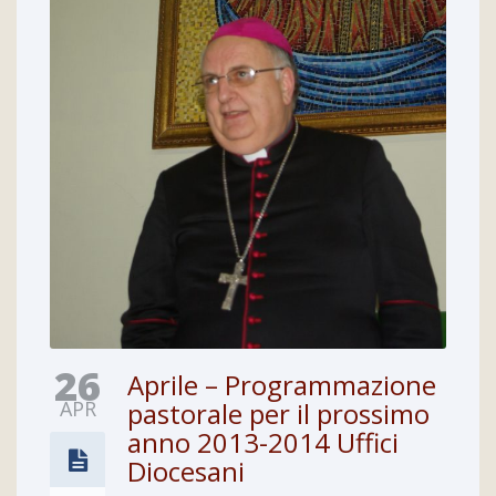
26
Aprile – Programmazione
APR
pastorale per il prossimo
anno 2013-2014 Uffici
Diocesani