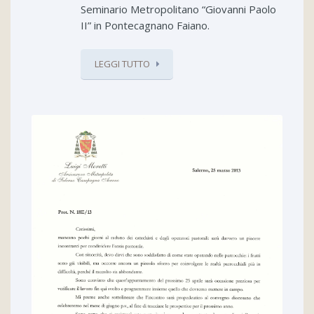
Seminario Metropolitano “Giovanni Paolo
II” in Pontecagnano Faiano.
LEGGI TUTTO