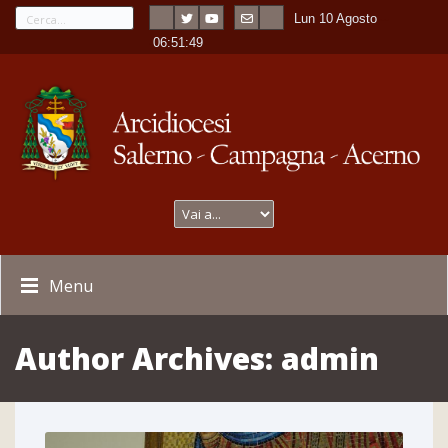
Lun 10 Agosto
---
-
06:51:49
Menu
Author Archives:
admin