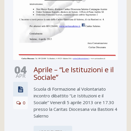
04
Aprile – “Le Istituzioni e il
APR
Sociale”
Scuola di Formazione al Volontariato
incontro dibattito “Le Istituzioni e il
Sociale” Venerdì 5 aprile 2013 ore 17.30
0
presso la Caritas Diocesana via Bastioni 4
Salerno