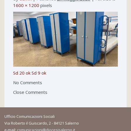
1600 × 1200
pixels
Sd 20 ok
Sd 9 ok
No Comments
Close Comments
Ufficio Comunicazioni Sociali
Via Roberto il Guiscardo, 2 - 84121 Salerno
e-mail:
comunicazioni@diocesisalerno.it