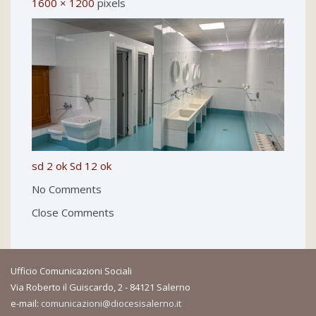
1600 × 1200
pixels
sd 2 ok
Sd 12 ok
No Comments
Close Comments
Ufficio Comunicazioni Sociali
Via Roberto il Guiscardo, 2 - 84121 Salerno
e-mail:
comunicazioni@diocesisalerno.it