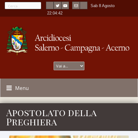
Sab 8 Agosto
---
-
22:04:43
Menu
Apostolato della
Preghiera