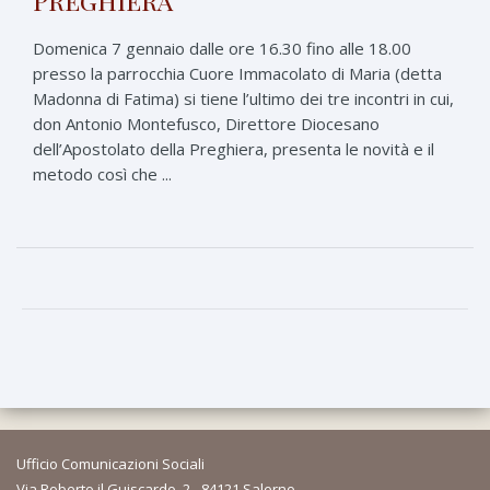
Domenica 7 gennaio dalle ore 16.30 fino alle 18.00
presso la parrocchia Cuore Immacolato di Maria (detta
Madonna di Fatima) si tiene l’ultimo dei tre incontri in cui,
don Antonio Montefusco, Direttore Diocesano
dell’Apostolato della Preghiera, presenta le novità e il
metodo così che ...
Ufficio Comunicazioni Sociali
Via Roberto il Guiscardo, 2 - 84121 Salerno