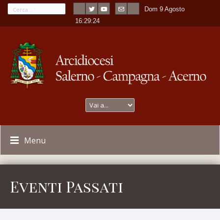
Dom 9 Agosto
---
-
16:29:25
Menu
Eventi Passati