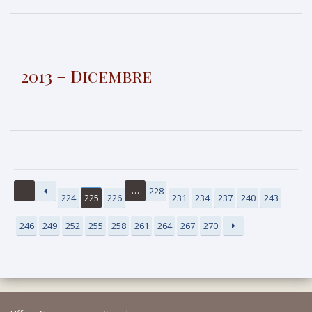
2013 – Dicembre
…
228
224
225
226
231
234
237
240
243
246
249
252
255
258
261
264
267
270