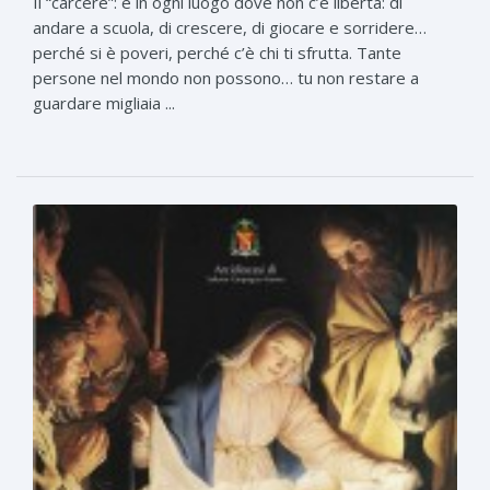
Il “carcere”: è in ogni luogo dove non c’è libertà: di
andare a scuola, di crescere, di giocare e sorridere…
perché si è poveri, perché c’è chi ti sfrutta. Tante
persone nel mondo non possono… tu non restare a
guardare migliaia ...