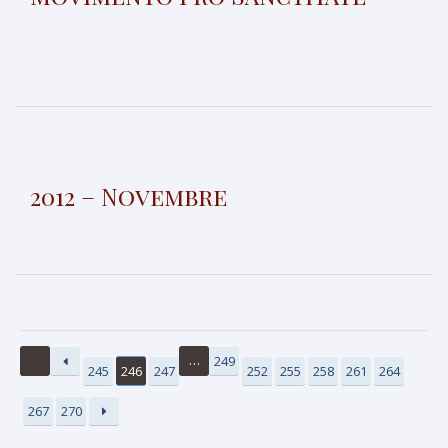
2012 – Novembre
…
249
245
246
247
252
255
258
261
264
267
270