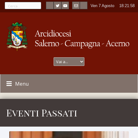
Ven 7 Agosto
----
18:21:59
Menu
Eventi Passati