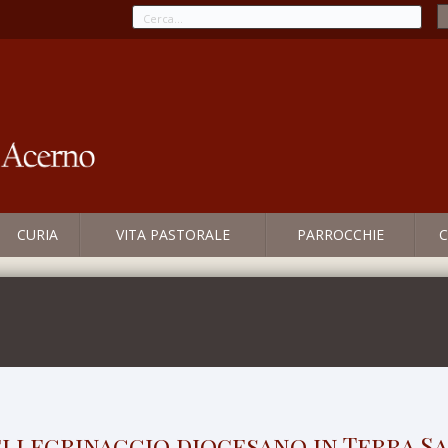
CURIA
VITA PASTORALE
PARROCCHIE
C
llegrinaggio diocesano in Terra S