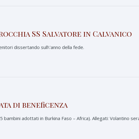
rocchia SS Salvatore in Calvanico
enitori dissertando sull\’anno della fede.
ata di beneficenza
5 bambini adottati in Burkina Faso – Africa). Allegati: Volantino se