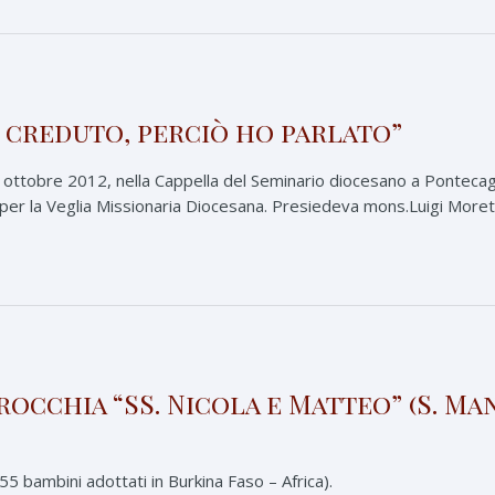
 creduto, perciò ho parlato”
 ottobre 2012, nella Cappella del Seminario diocesano a Pontecagn
ti per la Veglia Missionaria Diocesana. Presiedeva mons.Luigi Mor
occhia “SS. Nicola e Matteo” (S. Ma
55 bambini adottati in Burkina Faso – Africa).