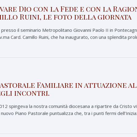
vare Dio con la Fede e con la Ragi
illo Ruini, le foto della giornata
presso il seminario Metropolitano Giovanni Paolo II in Pontecagnan
v.ma Card. Camillo Ruini, che ha inaugurato, con una splendita pr
astorale Familiare in attuazione al P
li incontri.
012 spingeva la nostra comunità diocesana a ripartire da Cristo 
Il nuovo Piano Pastorale puntualizza che, tra i punti fermi dell’Iniziaz