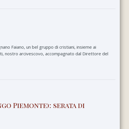
ano Faiano, un bel gruppo di cristiani, insieme ai
etti, nostro arcivescovo, accompagnato dal Direttore del
ngo Piemonte): serata di