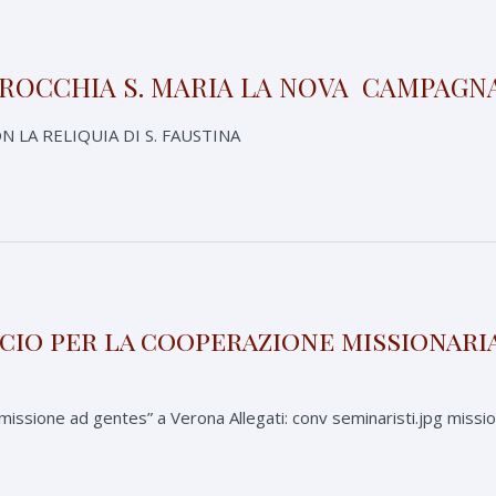
ROCCHIA S. MARIA LA NOVA  CAMPAGNA
 LA RELIQUIA DI S. FAUSTINA
icio per la cooperazione missionari
missione ad gentes” a Verona Allegati: conv seminaristi.jpg mis