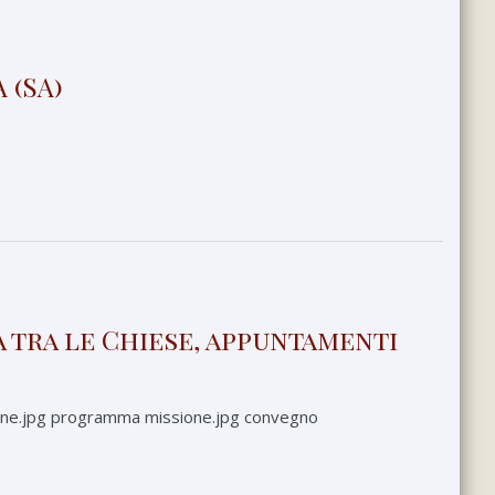
 (SA)
a tra le Chiese, appuntamenti
sione.jpg programma missione.jpg convegno