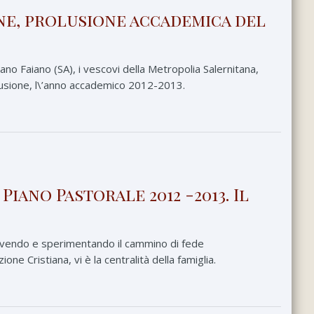
one, prolusione accademica del
o Faiano (SA), i vescovi della Metropolia Salernitana,
olusione, l\’anno accademico 2012-2013.
iano Pastorale 2012 -2013. Il
vivendo e sperimentando il cammino di fede
ione Cristiana, vi è la centralità della famiglia.