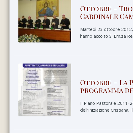
Ottobre – Tro
Cardinale Cam
Martedì 23 ottobre 2012, 
hanno accolto S. Em.za Re
Ottobre – La P
programma deg
Il Piano Pastorale 2011-2
dell’Iniziazione Cristiana. 