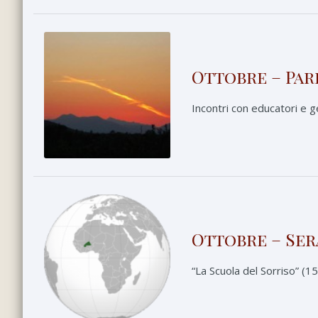
Ottobre – Par
Incontri con educatori e g
Ottobre – Ser
“La Scuola del Sorriso” (15