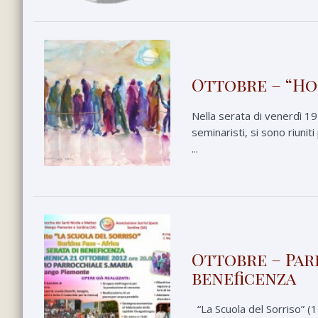
Ottobre – “Ho
Nella serata di venerdì 19
seminaristi, si sono riuni
...
Ottobre – Parr
beneficenza
“La Scuola del Sorriso” (1