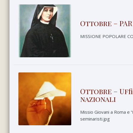
Ottobre – PAR
MISSIONE POPOLARE CON
Ottobre – Uff
nazionali
Missio Giovani a Roma e “
seminaristi.jpg