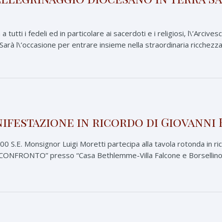
a tutti i fedeli ed in particolare ai sacerdoti e i religiosi, l\’Arciv
\”Sarà l\’occasione per entrare insieme nella straordinaria ricchezza 
ifestazione in ricordo di Giovanni
00 S.E. Monsignor Luigi Moretti partecipa alla tavola rotonda in r
FRONTO” presso “Casa Bethlemme-Villa Falcone e Borsellino” in