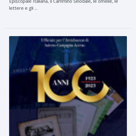
Episcopale Italiana, il Cammino Sinodale, le omelie, le
lettere e gli ...