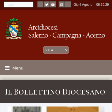
Gio 6 Agosto
----
06:39:30
Menu
Il Bollettino Diocesano