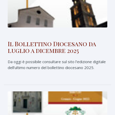
Il Bollettino Diocesano da
luglio a dicembre 2025
Da oggi è possibile consultare sul sito l’edizione digitale
dell’ultimo numero del bollettino diocesano 2025.