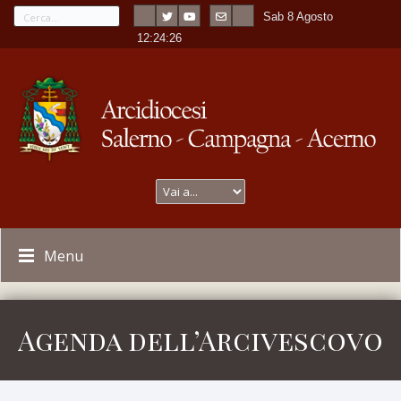
Sab 8 Agosto
---
-
12:24:26
Menu
Agenda dell’Arcivescovo