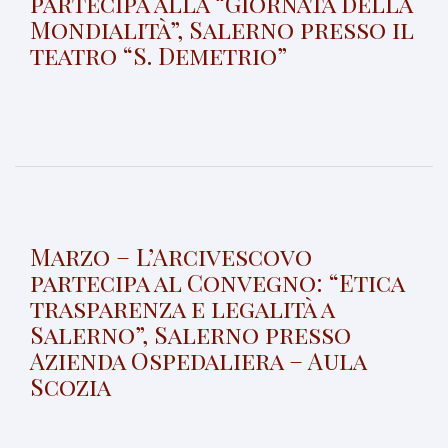
partecipa alla “Giornata della
Mondialità”, Salerno presso il
teatro “S. Demetrio”
Marzo – L’Arcivescovo
partecipa al Convegno: “Etica
trasparenza e legalità a
Salerno”, Salerno presso
Azienda Ospedaliera – Aula
Scozia