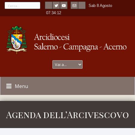
Sab 8 Agosto
---
-
07:34:13
Menu
Agenda dell’Arcivescovo