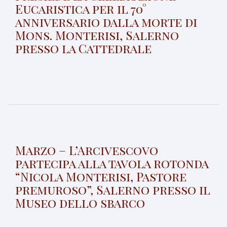
Eucaristica per il 70°
anniversario dalla morte di
Mons. Monterisi, Salerno
presso la Cattedrale
Marzo – L’Arcivescovo
partecipa alla tavola rotonda
“Nicola Monterisi, Pastore
premuroso”, Salerno presso il
Museo dello sbarco