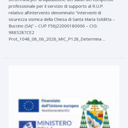
professionale per il servizio di supporto al R.U.P.
relativo all’intervento denominato “Interventi di
sicurezza sismica della Chiesa di Santa Maria Solditta –
Buccino (SA)” – CUP F56J22000180006 – CIG:
9885287CE2
Prot_1048_08_06_2026_MIC_P128_Determina ...