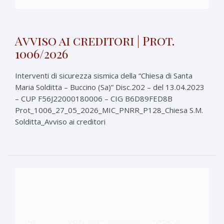
Avviso ai creditori | Prot.
1006/2026
Interventi di sicurezza sismica della “Chiesa di Santa
Maria Solditta – Buccino (Sa)” Disc.202 – del 13.04.2023
– CUP F56J22000180006 – CIG B6D89FED8B
Prot_1006_27_05_2026_MIC_PNRR_P128_Chiesa S.M.
Solditta_Avviso ai creditori