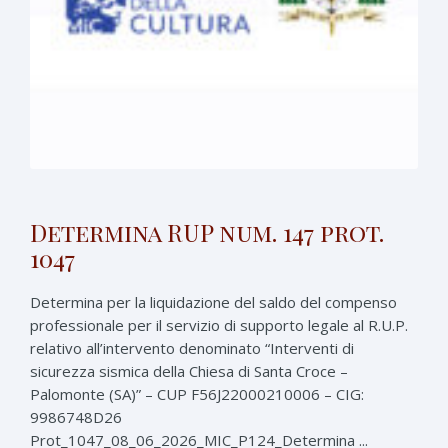
Determina RUP num. 147 prot.
1047
Determina per la liquidazione del saldo del compenso
professionale per il servizio di supporto legale al R.U.P.
relativo all’intervento denominato “Interventi di
sicurezza sismica della Chiesa di Santa Croce –
Palomonte (SA)” – CUP F56J22000210006 – CIG:
9986748D26
Prot_1047_08_06_2026_MIC_P124_Determina ...