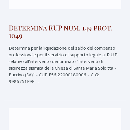
Determina RUP num. 149 prot.
1049
Determina per la liquidazione del saldo del compenso
professionale per il servizio di supporto legale al R.U.P.
relativo all’intervento denominato “Interventi di
sicurezza sismica della Chiesa di Santa Maria Solditta –
Buccino (SA)” – CUP F56J22000180006 – CIG:
9986751F9F ...