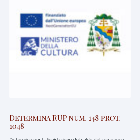
Determina RUP num. 148 prot.
1048
Determina per la liquidazione del saldo del compenso