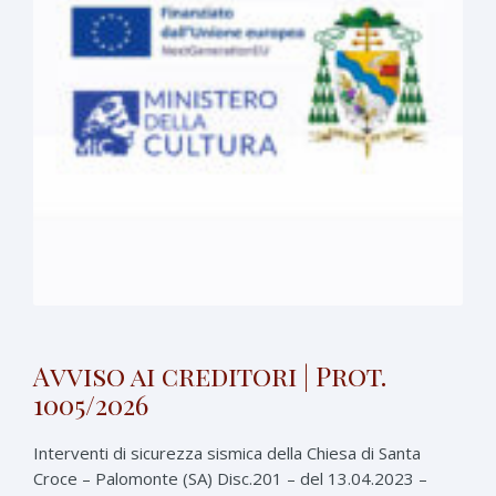
Avviso ai creditori | Prot.
1005/2026
Interventi di sicurezza sismica della Chiesa di Santa
Croce – Palomonte (SA) Disc.201 – del 13.04.2023 –