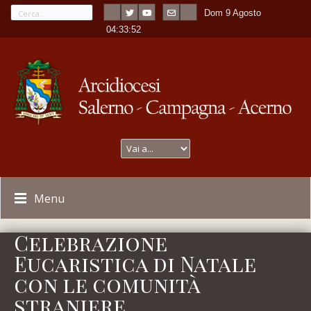
Dom 9 Agosto
---
-
04:33:52
Menu
Celebrazione
Eucaristica di Natale
con le comunità
straniere