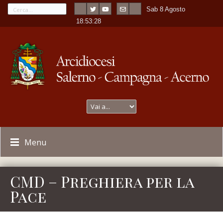
Sab 8 Agosto
---
-
18:53:28
Menu
CMD – Preghiera per la
Pace