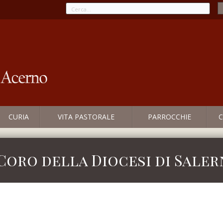
CURIA
VITA PASTORALE
PARROCCHIE
C
Coro della Diocesi di Sale