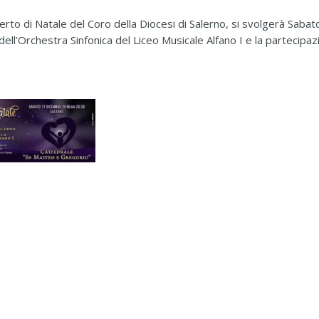
certo di Natale del Coro della Diocesi di Salerno, si svolgerà Saba
ell’Orchestra Sinfonica del Liceo Musicale Alfano I e la partecipazi