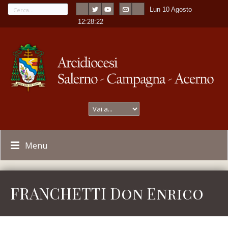
Lun 10 Agosto
---
-
12:28:22
Menu
FRANCHETTI Don Enrico