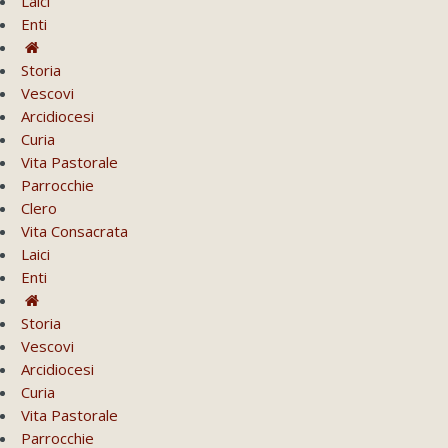
Laici
Enti
Storia
Vescovi
Arcidiocesi
Curia
Vita Pastorale
Parrocchie
Clero
Vita Consacrata
Laici
Enti
Storia
Vescovi
Arcidiocesi
Curia
Vita Pastorale
Parrocchie