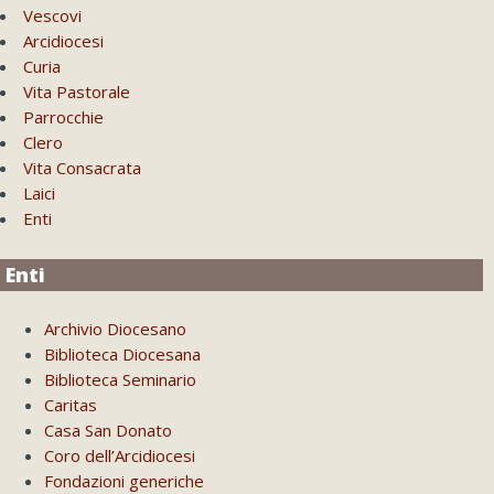
Vescovi
Arcidiocesi
Curia
Vita Pastorale
Parrocchie
Clero
Vita Consacrata
Laici
Enti
Enti
Archivio Diocesano
Biblioteca Diocesana
Biblioteca Seminario
Caritas
Casa San Donato
Coro dell’Arcidiocesi
Fondazioni generiche