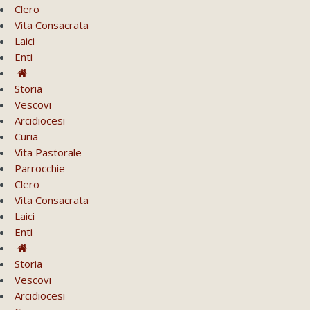
Clero
Vita Consacrata
Laici
Enti
Storia
Vescovi
Arcidiocesi
Curia
Vita Pastorale
Parrocchie
Clero
Vita Consacrata
Laici
Enti
Storia
Vescovi
Arcidiocesi