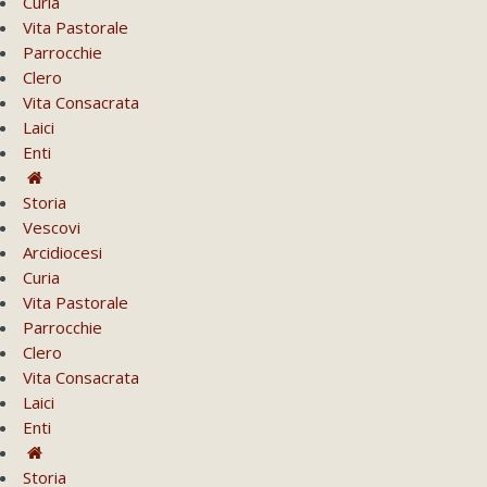
Curia
Vita Pastorale
Parrocchie
Clero
Vita Consacrata
Laici
Enti
Storia
Vescovi
Arcidiocesi
Curia
Vita Pastorale
Parrocchie
Clero
Vita Consacrata
Laici
Enti
Storia