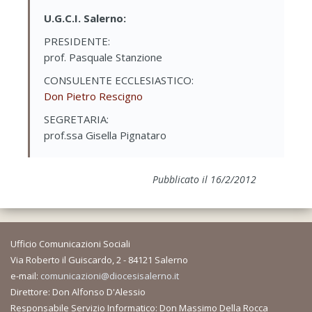
U.G.C.I. Salerno:
PRESIDENTE:
prof. Pasquale Stanzione
CONSULENTE ECCLESIASTICO:
Don Pietro Rescigno
SEGRETARIA:
prof.ssa Gisella Pignataro
Pubblicato il 16/2/2012
Ufficio Comunicazioni Sociali
Via Roberto il Guiscardo, 2 - 84121 Salerno
e-mail:
comunicazioni@diocesisalerno.it
Direttore: Don Alfonso D'Alessio
Responsabile Servizio Informatico: Don Massimo Della Rocca