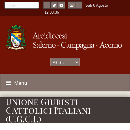
Sab 8 Agosto
---
-
12:33:36
Menu
Unione Giuristi
Cattolici Italiani
(U.G.C.I.)