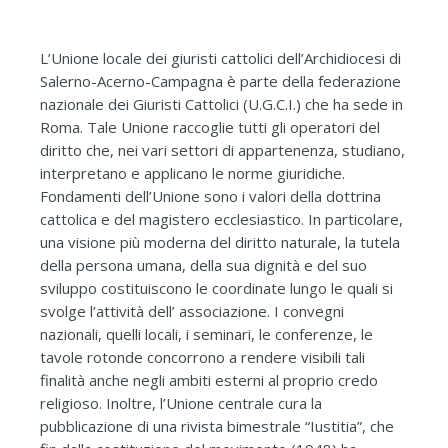
L’Unione locale dei giuristi cattolici dell’Archidiocesi di
Salerno-Acerno-Campagna è parte della federazione
nazionale dei Giuristi Cattolici (U.G.C.I.) che ha sede in
Roma. Tale Unione raccoglie tutti gli operatori del
diritto che, nei vari settori di appartenenza, studiano,
interpretano e applicano le norme giuridiche.
Fondamenti dell’Unione sono i valori della dottrina
cattolica e del magistero ecclesiastico. In particolare,
una visione più moderna del diritto naturale, la tutela
della persona umana, della sua dignità e del suo
sviluppo costituiscono le coordinate lungo le quali si
svolge l’attività dell’ associazione. I convegni
nazionali, quelli locali, i seminari, le conferenze, le
tavole rotonde concorrono a rendere visibili tali
finalità anche negli ambiti esterni al proprio credo
religioso. Inoltre, l’Unione centrale cura la
pubblicazione di una rivista bimestrale “Iustitia”, che