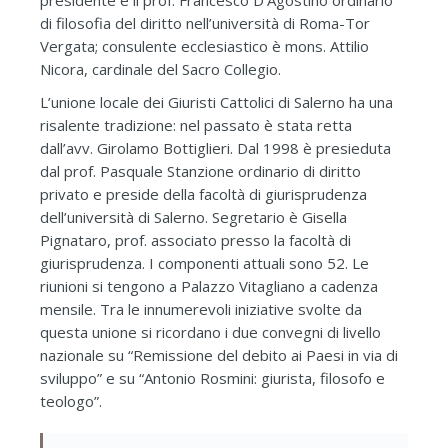
di filosofia del diritto nell’università di Roma-Tor
Vergata; consulente ecclesiastico è mons. Attilio
Nicora, cardinale del Sacro Collegio.
L’unione locale dei Giuristi Cattolici di Salerno ha una
risalente tradizione: nel passato è stata retta
dall’avv. Girolamo Bottiglieri. Dal 1998 è presieduta
dal prof. Pasquale Stanzione ordinario di diritto
privato e preside della facoltà di giurisprudenza
dell’università di Salerno. Segretario è Gisella
Pignataro, prof. associato presso la facoltà di
giurisprudenza. I componenti attuali sono 52. Le
riunioni si tengono a Palazzo Vitagliano a cadenza
mensile. Tra le innumerevoli iniziative svolte da
questa unione si ricordano i due convegni di livello
nazionale su “Remissione del debito ai Paesi in via di
sviluppo” e su “Antonio Rosmini: giurista, filosofo e
teologo”.