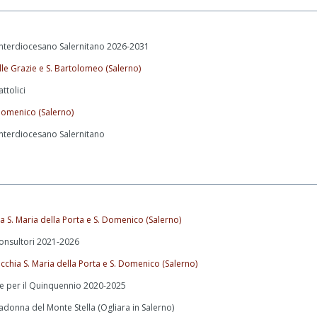
o Interdiocesano Salernitano 2026-2031
lle Grazie e S. Bartolomeo (Salerno)
ttolici
 Domenico (Salerno)
 Interdiocesano Salernitano
a S. Maria della Porta e S. Domenico (Salerno)
onsultori 2021-2026
cchia S. Maria della Porta e S. Domenico (Salerno)
le per il Quinquennio 2020-2025
donna del Monte Stella (Ogliara in Salerno)