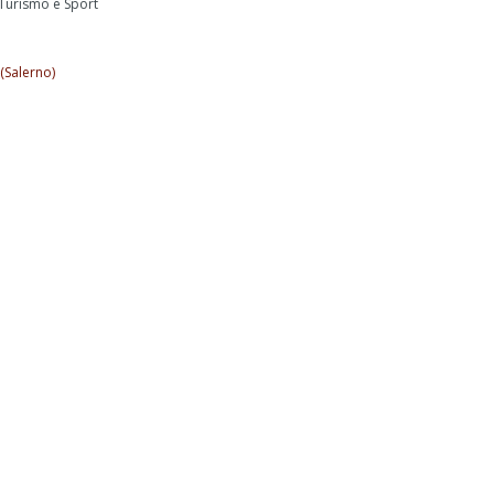
 Turismo e Sport
(Salerno)