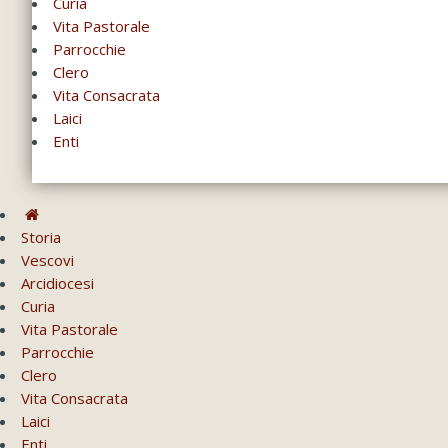
Curia
Vita Pastorale
Parrocchie
Clero
Vita Consacrata
Laici
Enti
Storia
Vescovi
Arcidiocesi
Curia
Vita Pastorale
Parrocchie
Clero
Vita Consacrata
Laici
Enti