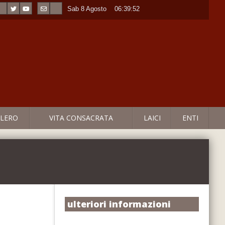
Sab 8 Agosto
----
06:39:52
LERO
VITA CONSACRATA
LAICI
ENTI
ulteriori informazioni