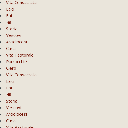
Vita Consacrata
Laici
Enti
Storia
Vescovi
Arcidiocesi
Curia
Vita Pastorale
Parrocchie
Clero
Vita Consacrata
Laici
Enti
Storia
Vescovi
Arcidiocesi
Curia
Vita Pastorale