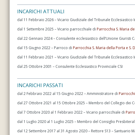
INCARICHI ATTUALI
dal 11 Febbraio 2026 – Vicario Giudiziale del Tribunale Ecclesiastic
dal 1 Settembre 2025 – Vicario parrocchiale di
Parrocchia S. Maria de
dal 22 Gennaio 2024 – Consulente ecclesiastico dell’Unione Giuristi Ca
dal 15 Giugno 2022 – Parroco di
Parrocchia S. Maria della Porta e S.
dal 11 Febbraio 2021 – Vicario Giudiziale del Tribunale Ecclesiastico
dal 25 Ottobre 2001 – Consulente Ecclesiastico Provinciale CSI
INCARICHI PASSATI
dal 2 Febbraio 2022 al 15 Giugno 2022 – Amministratore di
Parrocchi
dal 27 Ottobre 2021 al 15 Ottobre 2025 – Membro del Collegio dei C
dal 7 Ottobre 2020 al 1 Febbraio 2022 – Vicario parrocchiale di
Parro
dal 1 Luglio 2020 al 1 Luglio 2025 – Membro del Consiglio Presbitera
dal 12 Settembre 2017 al 31 Agosto 2020 – Rettore S13 – Santuario Ma