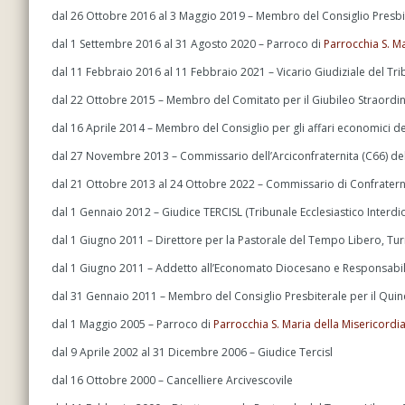
dal 26 Ottobre 2016 al 3 Maggio 2019 – Membro del Consiglio Presbit
dal 1 Settembre 2016 al 31 Agosto 2020 – Parroco di
Parrocchia S. Ma
dal 11 Febbraio 2016 al 11 Febbraio 2021 – Vicario Giudiziale del Tri
dal 22 Ottobre 2015 – Membro del Comitato per il Giubileo Straordin
dal 16 Aprile 2014 – Membro del Consiglio per gli affari economici de
dal 27 Novembre 2013 – Commissario dell’Arciconfraternita (C66) del 
dal 21 Ottobre 2013 al 24 Ottobre 2022 – Commissario di Confratern
dal 1 Gennaio 2012 – Giudice TERCISL (Tribunale Ecclesiastico Interd
dal 1 Giugno 2011 – Direttore per la Pastorale del Tempo Libero, Tu
dal 1 Giugno 2011 – Addetto all’Economato Diocesano e Responsabil
dal 31 Gennaio 2011 – Membro del Consiglio Presbiterale per il Qu
dal 1 Maggio 2005 – Parroco di
Parrocchia S. Maria della Misericordia
dal 9 Aprile 2002 al 31 Dicembre 2006 – Giudice Tercisl
dal 16 Ottobre 2000 – Cancelliere Arcivescovile