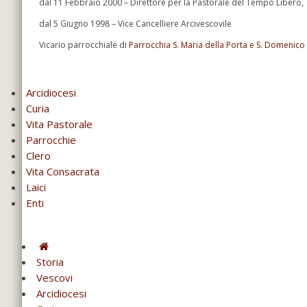
dal 11 Febbraio 2000 – Direttore per la Pastorale del Tempo Libero,
dal 5 Giugno 1998 – Vice Cancelliere Arcivescovile
Vicario parrocchiale di
Parrocchia S. Maria della Porta e S. Domenico 
Arcidiocesi
Curia
Vita Pastorale
Parrocchie
Clero
Vita Consacrata
Laici
Enti
Storia
Vescovi
Arcidiocesi