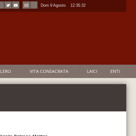
Dom 9 Agosto
----
12:35:32
LERO
VITA CONSACRATA
LAICI
ENTI