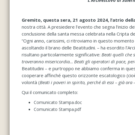
L’Arcivescovo di Sale
Gremito, questa sera, 21 agosto 2024, l’atrio dell
nostra città. A presiedere l’evento che segna l’inizio 
conclusione della santa messa celebrata nella Cripta 
“Ogni anno, carissimi, ci ritroviamo in questo momento
ascoltando il brano delle Beatitudini. – ha esordito l
risultano particolarmente significative:
Beati quelli che 
troveranno misericordia… Beati gli operatori di pace, per
Beatitudini – e purtroppo ne abbiamo conferma in questi
cooperare affinché questo orizzonte escatologico (cioè f
volontà (
Beati i poveri in spirito, perché di essi – già ora –
Qui il comunicato completo:
Comunicato Stampa.doc
Comunicato Stampa.pdf