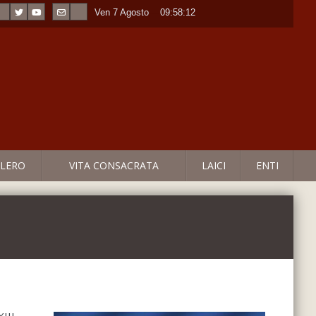
Ven 7 Agosto
----
09:58:12
LERO
VITA CONSACRATA
LAICI
ENTI