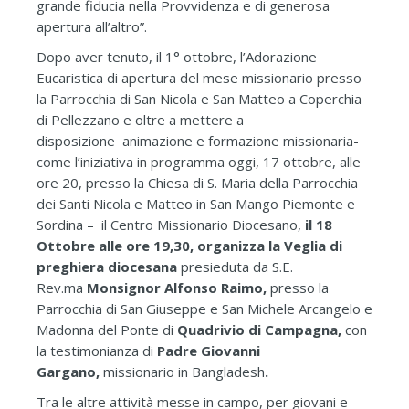
grande fiducia nella Provvidenza e di generosa
apertura all’altro”.
Dopo aver tenuto, il 1° ottobre, l’Adorazione
Eucaristica di apertura del mese missionario presso
la Parrocchia di San Nicola e San Matteo a Coperchia
di Pellezzano e oltre a mettere a
disposizione animazione e formazione missionaria-
come l’iniziativa in programma oggi, 17 ottobre, alle
ore 20, presso la Chiesa di S. Maria della Parrocchia
dei Santi Nicola e Matteo in San Mango Piemonte e
Sordina – il Centro Missionario Diocesano,
il 18
Ottobre alle ore 19,30, organizza la Veglia di
preghiera diocesana
presieduta da S.E.
Rev.ma
Monsignor Alfonso Raimo,
presso la
Parrocchia di San Giuseppe e San Michele Arcangelo e
Madonna del Ponte di
Quadrivio di Campagna,
con
la testimonianza di
Padre Giovanni
Gargano,
missionario in Bangladesh
.
Tra le altre attività messe in campo, per giovani e