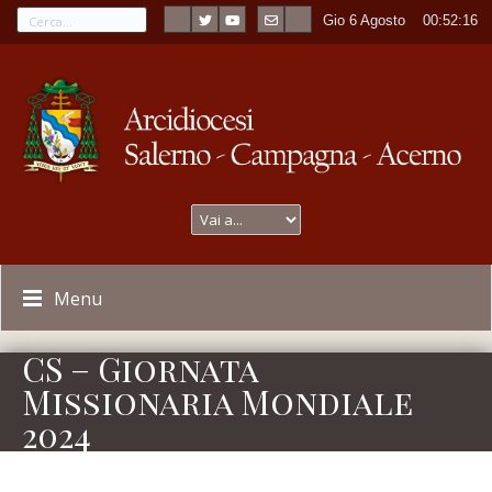
Gio 6 Agosto
----
00:52:17
Menu
CS – Giornata
Missionaria Mondiale
2024