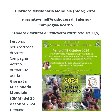
Giornata Missionaria Mondiale (GMM) 2024:
le iniziative nell’Arcidiocesi di Salerno-
Campagna-Acerno
“Andate e invitate al Banchetto tutti” (cfr. Mt 22,9)
Fervono,
nell’Arcidiocesi
di Salerno-
Campagna-
Acerno, i
preparativi
per
la
Giornata
Missionaria
Mondiale
(GMM) del 20
ottobre 2024
.
L’equipe