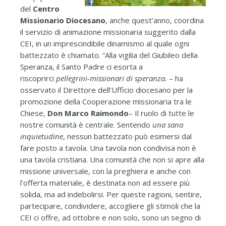
del
Centro
Missionario Diocesano
, anche quest’anno, coordina
il servizio di animazione missionaria suggerito dalla
CEI, in un imprescindibile dinamismo al quale ogni
battezzato è chiamato. “Alla vigilia del Giubileo della
Speranza, il Santo Padre ci esorta a
riscoprirci
pellegrini-missionari di speranza.
– ha
osservato il Direttore dell’Ufficio diocesano per la
promozione della Cooperazione missionaria tra le
Chiese,
Don Marco Raimondo
– Il ruolo di tutte le
nostre comunità è centrale. Sentendo
una sana
inquietudine
, nessun battezzato può esimersi dal
fare posto a tavola. Una tavola non condivisa non è
una tavola cristiana. Una comunità che non si apre alla
missione universale, con la preghiera e anche con
l’offerta materiale, è destinata non ad essere più
solida, ma ad indebolirsi. Per queste ragioni, sentire,
partecipare, condividere, accogliere gli stimoli che la
CEI ci offre, ad ottobre e non solo, sono un segno di