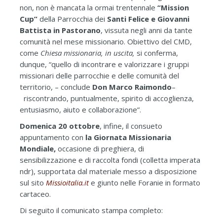
non, non è mancata la ormai trentennale
“Mission
Cup”
della Parrocchia dei
Santi Felice e Giovanni
Battista in Pastorano
, vissuta negli anni da tante
comunità nel mese missionario. Obiettivo del CMD,
come
Chiesa missionaria, in uscita,
si conferma,
dunque, “quello di incontrare e valorizzare i gruppi
missionari delle parrocchie e delle comunità del
territorio, – conclude
Don Marco Raimondo
–
riscontrando, puntualmente, spirito di accoglienza,
entusiasmo, aiuto e collaborazione”.
Domenica 20 ottobre
, infine, il consueto
appuntamento con
la Giornata Missionaria
Mondiale,
occasione di preghiera, di
sensibilizzazione e di raccolta fondi (colletta imperata
ndr), supportata dal materiale messo a disposizione
sul sito
Missioitalia.it
e giunto nelle Foranie in formato
cartaceo.
Di seguito il comunicato stampa completo: