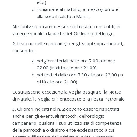
ecc.)
richiamare al mattino, a mezzogiorno e
alla sera il saluto a Maria.
Altri utilizzi potranno essere richiesti e consentiti, in
via eccezionale, da parte dell’Ordinario del luogo.
2. Il suono delle campane, per gli scopi sopra indicati,
consentito:
nei giorni feriali dalle ore 7.00 alle ore
22.00 (in città alle ore 21.00);
nei festivi dalle ore 7.30 alle ore 22.00 (in
città alle ore 21.00).
Costituiscono eccezione la Veglia pasquale, la Notte
di Natale, la Veglia di Pentecoste e la Festa Patronale
3. Gli orari indicati nel n. 2 devono essere rispettati
anche per gli eventuali rintocchi dell’orologio
campanario, qualora il suo utilizzo sia di competenza
della parrocchia o di altro ente ecclesiastico a cui
spetta l’ufficiatura dell’edificio di culto. I rintocchi