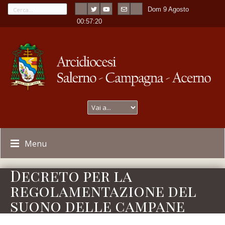
Dom 9 Agosto
---
-
00:57:21
Menu
Decreto per la
regolamentazione del
suono delle campane