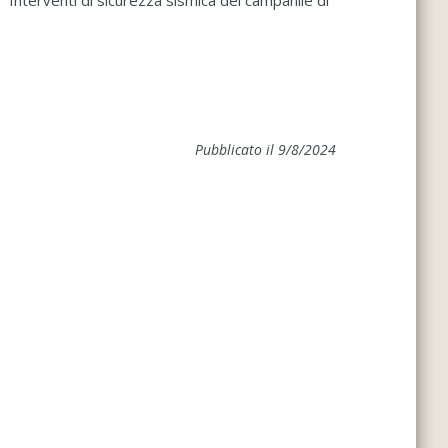
 “Interventi di sicurezza sismica del campanile di
Pubblicato il 9/8/2024