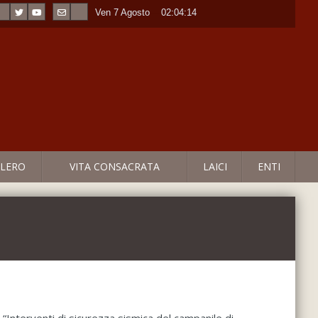
Ven 7 Agosto
----
02:04:14
LERO
VITA CONSACRATA
LAICI
ENTI