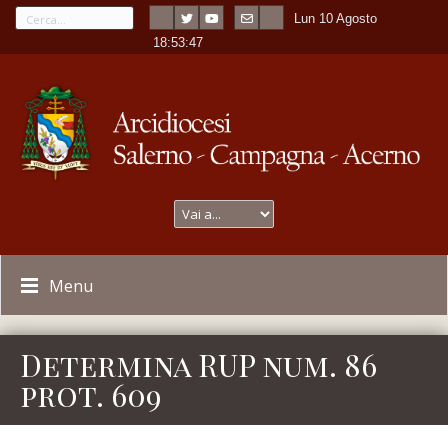
Lun 10 Agosto
---
-
18:53:47
Menu
Determina RUP num. 86
prot. 609