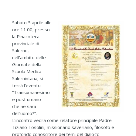
Sabato 5 aprile alle
ore 11.00, presso
la Pinacoteca
provinciale di
Salerno,
nell’ambito delle
Giornate della
Scuola Medica
Salernintana, si
terrà l’evento
“Transumanesimo
e post umano –
che ne sarà
dell’uomo?”.
L’incontro vedrà come relatore principale Padre
Tiziano Tosolini, missionario saveriano, filosofo e
profondo conoscitore dei temi del dialogo