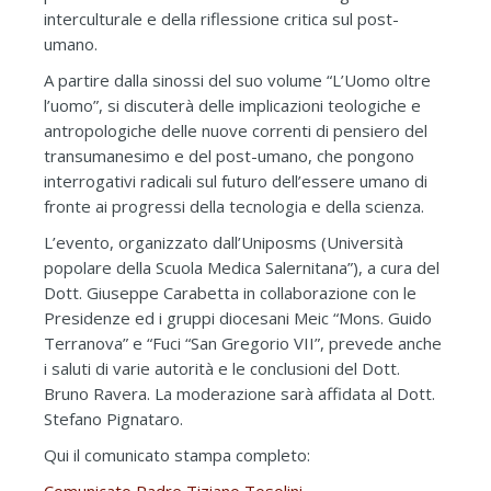
interculturale e della riflessione critica sul post-
umano.
A partire dalla sinossi del suo volume “L’Uomo oltre
l’uomo”, si discuterà delle implicazioni teologiche e
antropologiche delle nuove correnti di pensiero del
transumanesimo e del post-umano, che pongono
interrogativi radicali sul futuro dell’essere umano di
fronte ai progressi della tecnologia e della scienza.
L’evento, organizzato dall’Uniposms (Università
popolare della Scuola Medica Salernitana”), a cura del
Dott. Giuseppe Carabetta in collaborazione con le
Presidenze ed i gruppi diocesani Meic “Mons. Guido
Terranova” e “Fuci “San Gregorio VII”, prevede anche
i saluti di varie autorità e le conclusioni del Dott.
Bruno Ravera. La moderazione sarà affidata al Dott.
Stefano Pignataro.
Qui il comunicato stampa completo:
Comunicato Padre Tiziano Tosolini