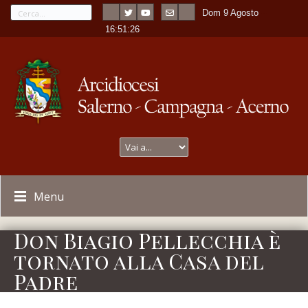
Dom 9 Agosto
---
-
16:51:26
Menu
Don Biagio Pellecchia è
tornato alla Casa del
Padre