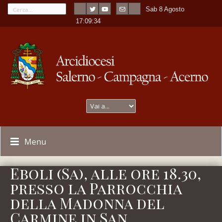
Sab 8 Agosto
---
-
17:09:34
Menu
Eboli (Sa), alle ore 18.30,
presso la Parrocchia
della Madonna del
Carmine in San