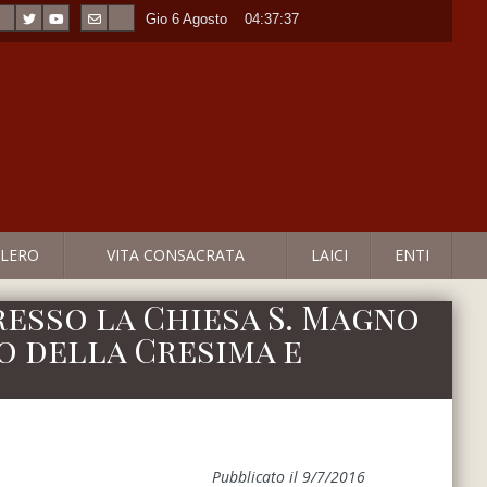
Gio 6 Agosto
----
04:37:37
LERO
VITA CONSACRATA
LAICI
ENTI
presso la Chiesa S. Magno
o della Cresima e
Pubblicato il 9/7/2016