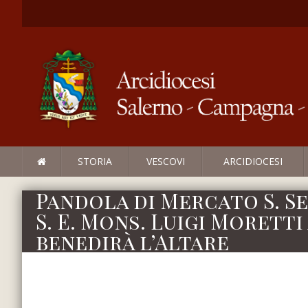
STORIA
VESCOVI
ARCIDIOCESI
Pandola di Mercato S. Sev
S. E. Mons. Luigi Morett
benedirà l’Altare