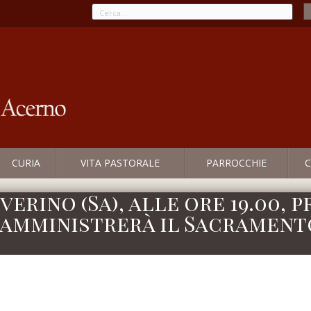
CURIA
VITA PASTORALE
PARROCCHIE
C
erino (Sa), alle ore 19.00, 
i amministrerà il Sacrament