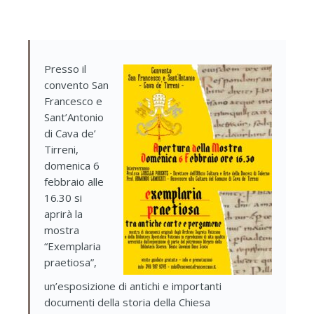
Presso il
convento San
Francesco e
Sant’Antonio
di Cava de’
Tirreni,
domenica 6
febbraio alle
16.30 si
aprirà la
mostra
“Exemplaria
praetiosa”,
un’esposizione di antichi e importanti
documenti della storia della Chiesa