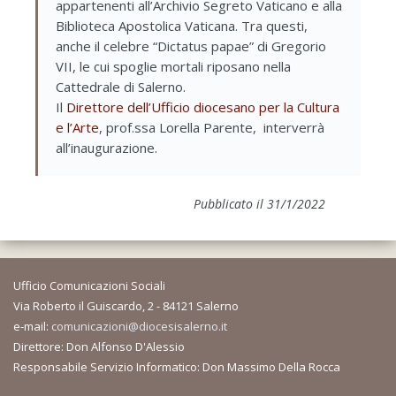
appartenenti all’Archivio Segreto Vaticano e alla
Biblioteca Apostolica Vaticana. Tra questi,
anche il celebre “Dictatus papae” di Gregorio
VII, le cui spoglie mortali riposano nella
Cattedrale di Salerno.
Il
Direttore dell’Ufficio diocesano per la Cultura
e l’Arte
, prof.ssa Lorella Parente, interverrà
all’inaugurazione.
Pubblicato il 31/1/2022
Ufficio Comunicazioni Sociali
Via Roberto il Guiscardo, 2 - 84121 Salerno
e-mail:
comunicazioni@diocesisalerno.it
Direttore: Don Alfonso D'Alessio
Responsabile Servizio Informatico: Don Massimo Della Rocca