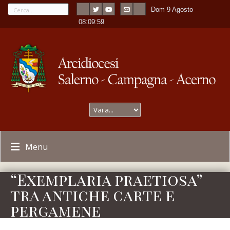
Dom 9 Agosto
---
-
08:09:59
Menu
“Exemplaria praetiosa”
tra antiche carte e
pergamene