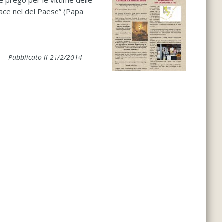
e prego per le vittime delle
a pace nel del Paese” (Papa
Pubblicato il 21/2/2014