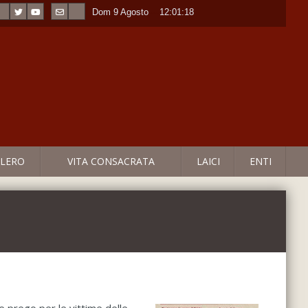
Dom 9 Agosto
----
12:01:18
LERO
VITA CONSACRATA
LAICI
ENTI