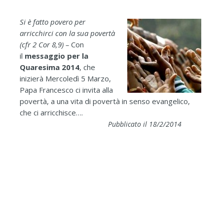
Si è fatto povero per
arricchirci con la sua povertà
(cfr 2 Cor 8,9) –
Con
il
messaggio per la
Quaresima 2014
, che
inizierà Mercoledì 5 Marzo,
Papa Francesco ci invita alla
povertà, a una vita di povertà in senso evangelico,
che ci arricchisce….
Pubblicato il 18/2/2014