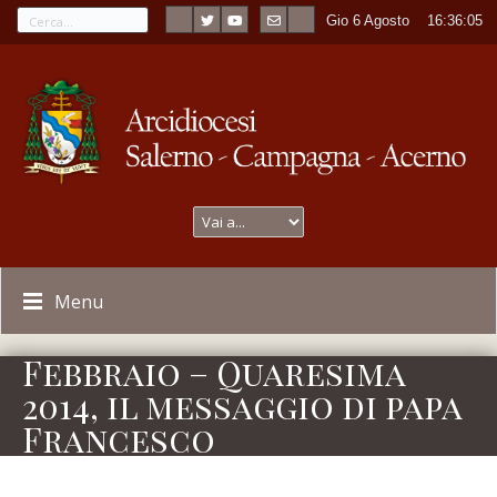
Gio 6 Agosto
----
16:36:05
Menu
Febbraio – Quaresima
2014, il messaggio di papa
Francesco