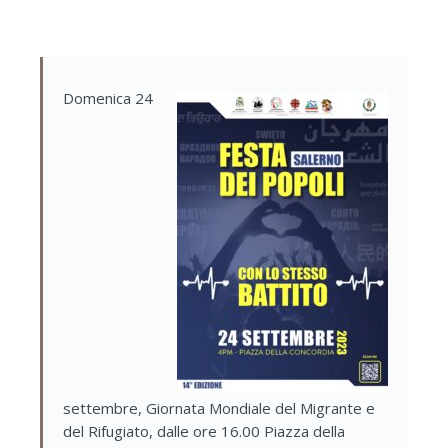
Domenica 24
settembre,
Giornata Mondiale del Migrante e
del Rifugiato,
dalle ore 16.00 Piazza della