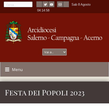
Sab 8 Agosto
---
-
04:14:58
Menu
Festa dei Popoli 2023