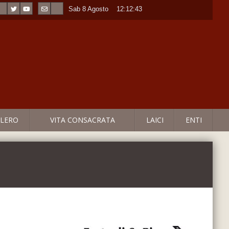
Sab 8 Agosto
----
12:12:43
LERO
VITA CONSACRATA
LAICI
ENTI