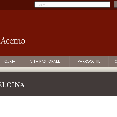
CURIA
VITA PASTORALE
PARROCCHIE
C
elcina