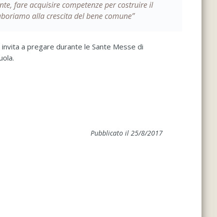
nte, fare acquisire competenze per costruire il
laboriamo alla crescita del bene comune”
e invita a pregare durante le Sante Messe di
uola.
Pubblicato il 25/8/2017