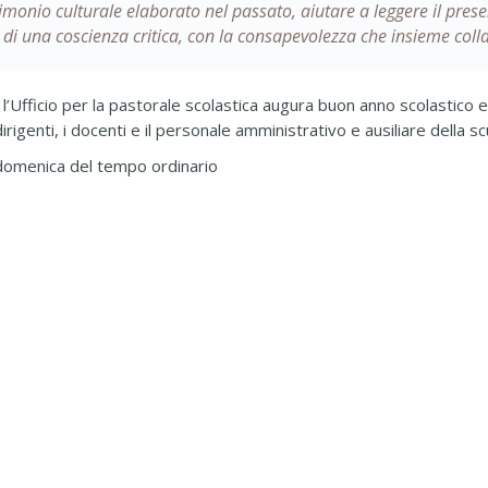
imonio culturale elaborato nel passato, aiutare a leggere il prese
di una coscienza critica, con la consapevolezza che insieme col
l’Ufficio per la pastorale scolastica augura buon anno scolastico 
irigenti, i docenti e il personale amministrativo e ausiliare della sc
II domenica del tempo ordinario