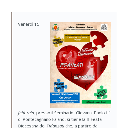
Venerdì 15
febbraio,
presso il Seminario “Giovanni Paolo II”
di Pontecagnano Faiano, si tiene la II Festa
Diocesana dei F
idanzati
che, a partire da