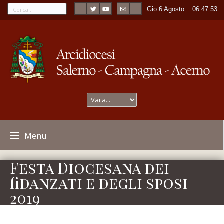
Gio 6 Agosto
----
06:47:53
Menu
Festa Diocesana dei
fidanzati e degli sposi
2019